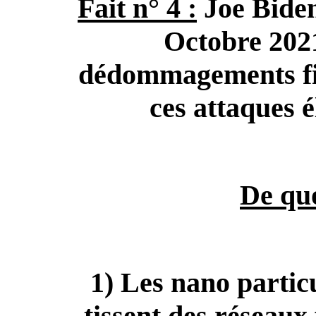
Fait n° 4 :
Joe Biden 
Octobre 2021
dédommagements fin
ces attaques 
De quo
1) Les nano particu
tissent des réseaux f