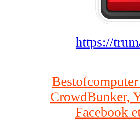
https://tru
Bestofcomputer :
CrowdBunker, Y
Facebook e