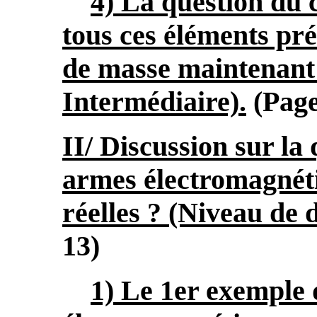
4) La question du
tous ces éléments pré
de masse maintenant (
Intermédiaire).
(Page
II/ Discussion sur la
armes électromagnétiq
réelles ? (Niveau de d
13)
1) Le 1er exemple