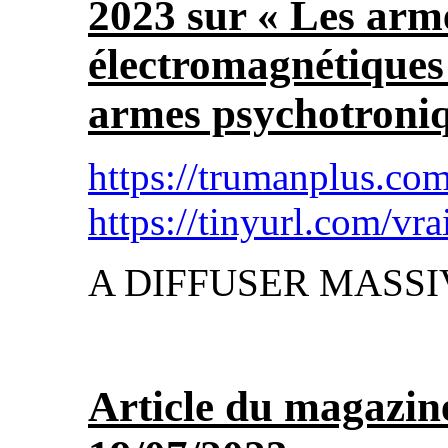
2023 sur « Les arm
électromagnétiques 
armes psychotroniq
https://trumanplus.co
https://tinyurl.com/vra
A DIFFUSER MASSI
Article du magazin