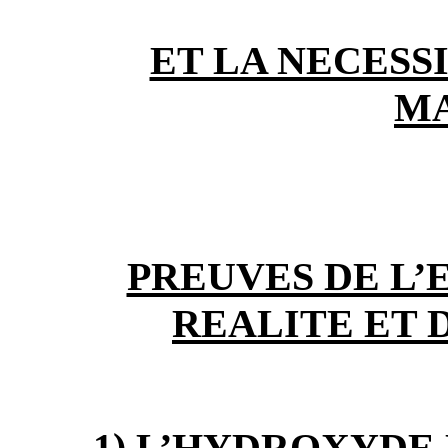
ET LA NECESS
M
PREUVES DE L’
REALITE ET D
1) L’HYDROXYDE