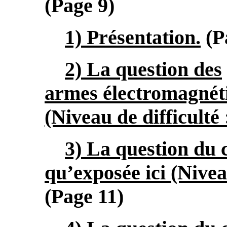
(Page 9)
1) Présentation.
(P
2) La question des
armes électromagnéti
(Niveau de difficulté 
3) La question du c
qu’exposée ici (Niveau
(Page 11)