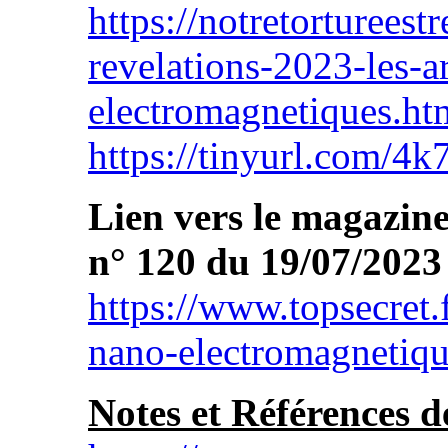
https://notretortureestr
revelations-2023-les-
electromagnetiques.ht
https://tinyurl.com/4
Lien vers le magazin
n° 120 du 19/07/2023 
https://www.topsecret.
nano-electromagnetiqu
Notes et Références de