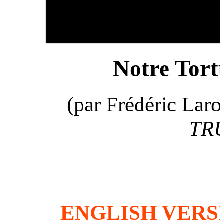
Notre Tort
(par Frédéric Lar
TR
ENGLISH VERSI