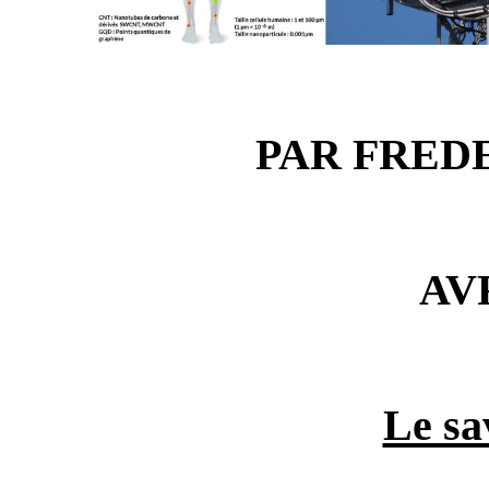
PAR FRED
AVR
Le sa