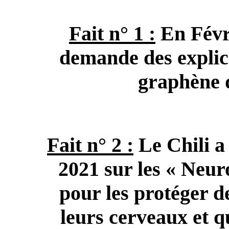
Fait n° 1 :
En Févr
demande des explica
graphène d
Fait n° 2 :
Le Chili a
2021 sur les « Neur
pour les protéger d
leurs cerveaux et q