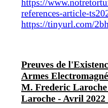
https://www.notretortu
references-article-ts2
https://tinyurl.com/2b
Preuves de l'Existenc
Armes Electromagnét
M. Frederic Laroche 
Laroche - Avril 2022 