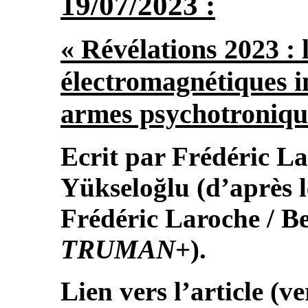
19/07/2023 :
« Révélations 2023 : 
électromagnétiques i
armes psychotronique
Ecrit par Frédéric La
Yükseloğlu (d’après l
Frédéric Laroche / B
TRUMAN
+).
Lien vers l’article (v