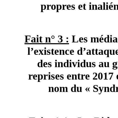
propres et inalién
Fait n° 3 :
Les médias
l’existence d’attaqu
des individus au g
reprises entre 2017 
nom du « Syndr