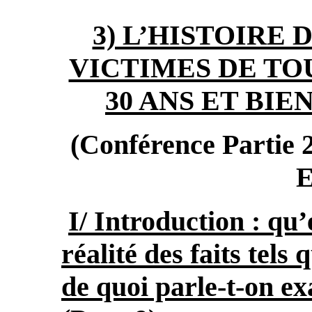
3) L’HISTOIRE 
VICTIMES DE TO
30 ANS ET BIE
(Conférence Partie 2
E
I/ Introduction : qu’
réalité des faits tels 
de quoi parle-t-on ex