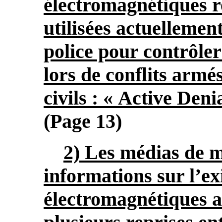
électromagnétiques r
utilisées actuellement
police pour contrôler 
lors de conflits armé
civils : « Active Den
(Page 13)
2) Les médias de m
informations sur l’e
électromagnétiques a