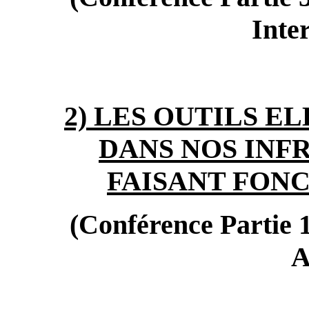
Inte
2) LES OUTILS 
DANS NOS INF
FAISANT FON
(Conférence Partie 1
A