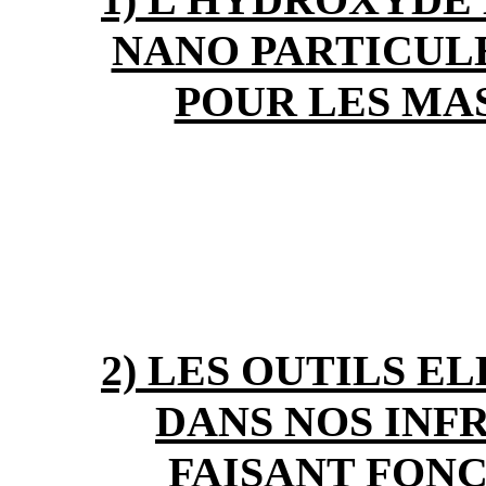
NANO PARTICULE
POUR LES MA
2) LES OUTILS 
DANS NOS INF
FAISANT FON