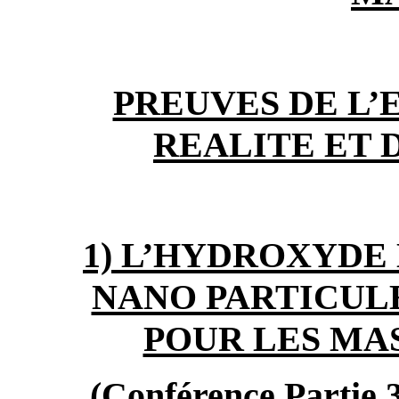
PREUVES DE L’
REALITE ET D
1) L’HYDROXYDE
NANO PARTICULE
POUR LES MA
(Conférence Partie 3