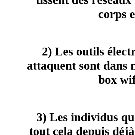
corps e
2) Les outils élec
attaquent sont dans n
box wif
3) Les individus qu
tout cela depuis déj